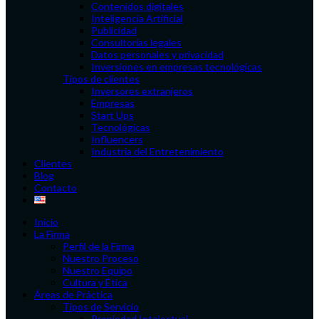
Contenidos digitales
Inteligencia Artificial
Publicidad
Consultorías legales
Datos personales y privacidad
Inversiones en empresas tecnológicas
Tipos de clientes
Inversores extranjeros
Empresas
Start Ups
Tecnológicas
Influencers
Industria del Entretenimiento
Clientes
Blog
Contacto
Inicio
La Firma
Perfil de la Firma
Nuestro Proceso
Nuestro Equipo
Cultura y Ética
Áreas de Práctica
Tipos de Servicio
Propiedad Intelectual