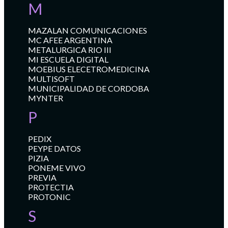
M
MAZALAN COMUNICACIONES
MC AFEE ARGENTINA
METALURGICA RIO III
MI ESCUELA DIGITAL
MOEBIUS ELECETROMEDICINA
MULTISOFT
MUNICIPALIDAD DE CORDOBA
MYNTER
P
PEDIX
PEYPE DATOS
PIZIA
PONEME VIVO
PREVIA
PROTECTIA
PROTONIC
S