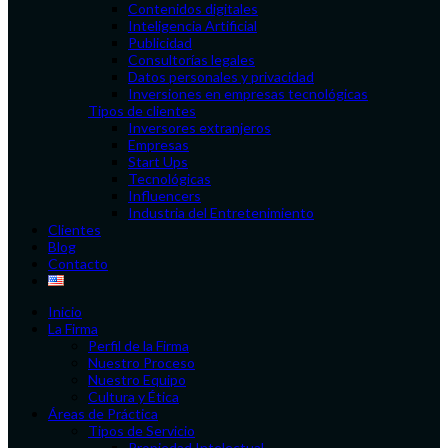
Contenidos digitales
Inteligencia Artificial
Publicidad
Consultorías legales
Datos personales y privacidad
Inversiones en empresas tecnológicas
Tipos de clientes
Inversores extranjeros
Empresas
Start Ups
Tecnológicas
Influencers
Industria del Entretenimiento
Clientes
Blog
Contacto
Inicio
La Firma
Perfil de la Firma
Nuestro Proceso
Nuestro Equipo
Cultura y Ética
Áreas de Práctica
Tipos de Servicio
Propiedad Intelectual