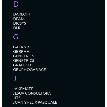
D
DAREOFT
DEAM
DICSYS
DLR
G
GALA S.R.L.
GBRRHH
GENETRICS
GENETRICS
GRAFF 3D
GRUPHOGAR ACE
J
JAKEMATE
JESUA CONSULTORA
JITS
JUAN Y FELIX PASQUALE