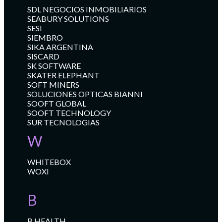
SDL NEGOCIOS INMOBILIARIOS
SEABURY SOLUTIONS
SESI
SIEMBRO
SIKA ARGENTINA
SISCARD
SK SOFTWARE
SKATER ELEPHANT
SOFT MINERS
SOLUCIONES OPTICAS BIANNI
SOOFT GLOBAL
SOOFT TECHNOLOGY
SUR TECNOLOGIAS
W
WHITEBOX
WOXI
B
B HEALTH