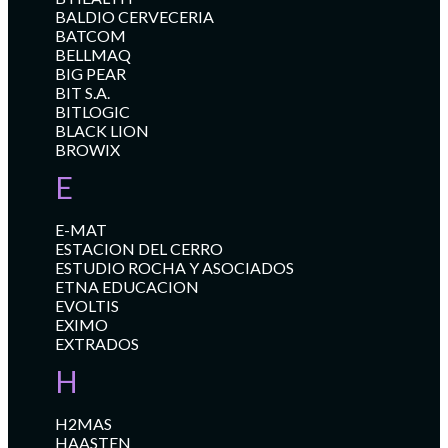
BALDIO CERVECERIA
BATCOM
BELLMAQ
BIG PEAR
BIT S.A.
BITLOGIC
BLACK LION
BROWIX
E
E-MAT
ESTACION DEL CERRO
ESTUDIO ROCHA Y ASOCIADOS
ETNA EDUCACION
EVOLTIS
EXIMO
EXTRADOS
H
H2MAS
HAASTEN