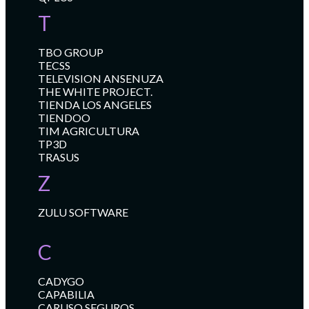
T
TBO GROUP
TECSS
TELEVISION ANSENUZA
THE WHITE PROJECT.
TIENDA LOS ANGELES
TIENDOO
TIM AGRICULTURA
TP3D
TRASUS
Z
ZULU SOFTWARE
C
CADYGO
CAPABILIA
CARUSO SEGUROS