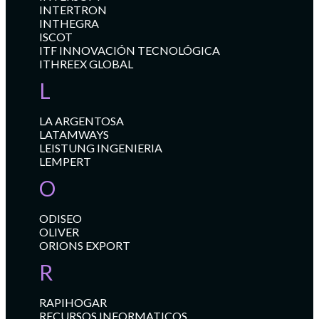
INTERTRON
INTHEGRA
ISCOT
ITF INNOVACIÓN TECNOLÓGICA
ITHREEX GLOBAL
L
LA ARGENTOSA
LATAMWAYS
LEISTUNG INGENIERIA
LEMPERT
O
ODISEO
OLIVER
ORIONS EXPORT
R
RAPIHOGAR
RECURSOS INFORMATICOS