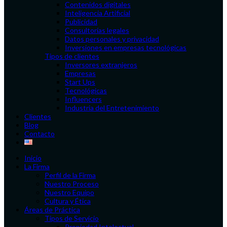
Contenidos digitales
Inteligencia Artificial
Publicidad
Consultorías legales
Datos personales y privacidad
Inversiones en empresas tecnológicas
Tipos de clientes
Inversores extranjeros
Empresas
Start Ups
Tecnológicas
Influencers
Industria del Entretenimiento
Clientes
Blog
Contacto
Inicio
La Firma
Perfil de la Firma
Nuestro Proceso
Nuestro Equipo
Cultura y Ética
Áreas de Práctica
Tipos de Servicio
Propiedad Intelectual