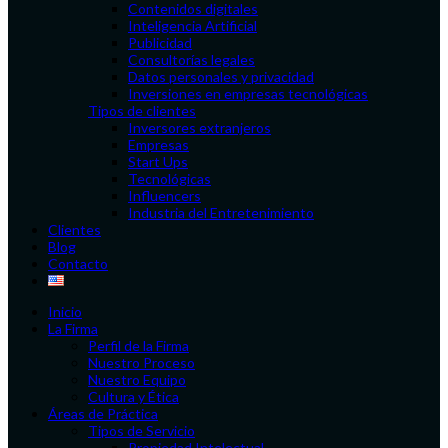
Contenidos digitales
Inteligencia Artificial
Publicidad
Consultorías legales
Datos personales y privacidad
Inversiones en empresas tecnológicas
Tipos de clientes
Inversores extranjeros
Empresas
Start Ups
Tecnológicas
Influencers
Industria del Entretenimiento
Clientes
Blog
Contacto
Inicio
La Firma
Perfil de la Firma
Nuestro Proceso
Nuestro Equipo
Cultura y Ética
Áreas de Práctica
Tipos de Servicio
Propiedad Intelectual