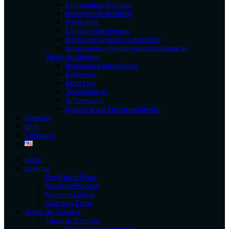
Contenidos digitales
Inteligencia Artificial
Publicidad
Consultorías legales
Datos personales y privacidad
Inversiones en empresas tecnológicas
Tipos de clientes
Inversores extranjeros
Empresas
Start Ups
Tecnológicas
Influencers
Industria del Entretenimiento
Clientes
Blog
Contacto
Inicio
La Firma
Perfil de la Firma
Nuestro Proceso
Nuestro Equipo
Cultura y Ética
Áreas de Práctica
Tipos de Servicio
Propiedad Intelectual