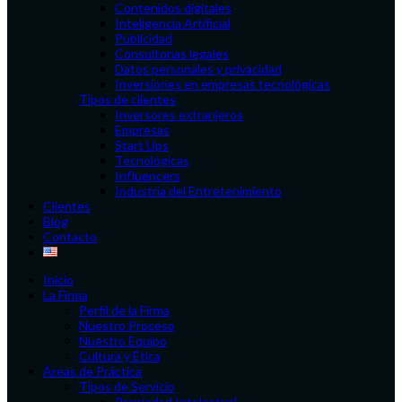
Contenidos digitales
Inteligencia Artificial
Publicidad
Consultorías legales
Datos personales y privacidad
Inversiones en empresas tecnológicas
Tipos de clientes
Inversores extranjeros
Empresas
Start Ups
Tecnológicas
Influencers
Industria del Entretenimiento
Clientes
Blog
Contacto
Inicio
La Firma
Perfil de la Firma
Nuestro Proceso
Nuestro Equipo
Cultura y Ética
Áreas de Práctica
Tipos de Servicio
Propiedad Intelectual